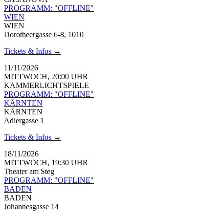
PROGRAMM: "OFFLINE"
WIEN
WIEN
Dorotheergasse 6-8, 1010
Tickets & Infos →
11/11/2026
MITTWOCH, 20:00 UHR
KAMMERLICHTSPIELE
PROGRAMM: "OFFLINE"
KÄRNTEN
KÄRNTEN
Adlergasse 1
Tickets & Infos →
18/11/2026
MITTWOCH, 19:30 UHR
Theater am Steg
PROGRAMM: "OFFLINE"
BADEN
BADEN
Johannesgasse 14