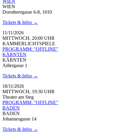
WIEN
WIEN
Dorotheergasse 6-8, 1010
Tickets & Infos →
11/11/2026
MITTWOCH, 20:00 UHR
KAMMERLICHTSPIELE
PROGRAMM: "OFFLINE"
KÄRNTEN
KÄRNTEN
Adlergasse 1
Tickets & Infos →
18/11/2026
MITTWOCH, 19:30 UHR
Theater am Steg
PROGRAMM: "OFFLINE"
BADEN
BADEN
Johannesgasse 14
Tickets & Infos →