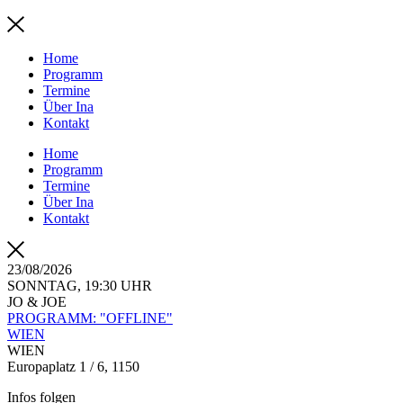
Home
Programm
Termine
Über Ina
Kontakt
Home
Programm
Termine
Über Ina
Kontakt
23/08/2026
SONNTAG, 19:30 UHR
JO & JOE
PROGRAMM: "OFFLINE"
WIEN
WIEN
Europaplatz 1 / 6, 1150
Infos folgen